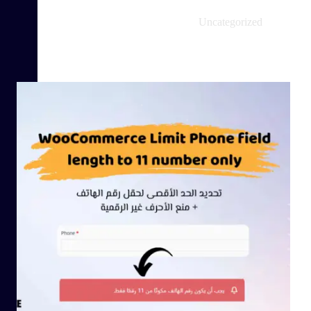
Uncategorized
كيفية تحديد عدد أرقام حقل رقم الهاتف في
WooCommerce إلى 11 رقمًا فقط