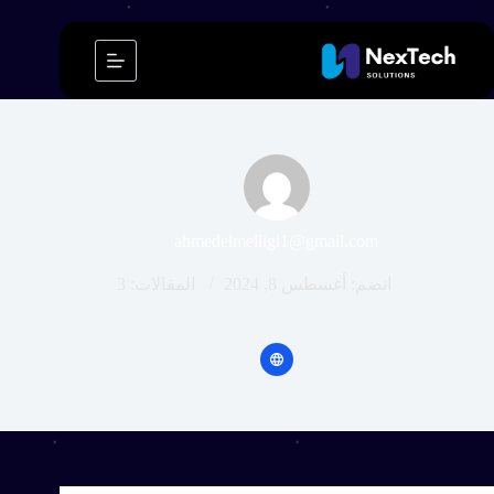
ahmedelmelligi1@gmail.com
انضم: أغسطس 8, 2024
المقالات: 3